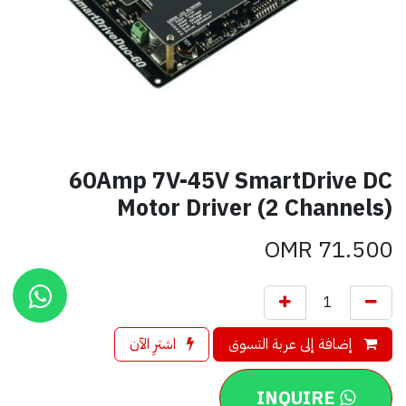
60Amp 7V-45V SmartDrive DC
Motor Driver (2 Channels)
OMR
71.500
إضافة إلى عربة التسوق
اشترِ الآن
INQUIRE