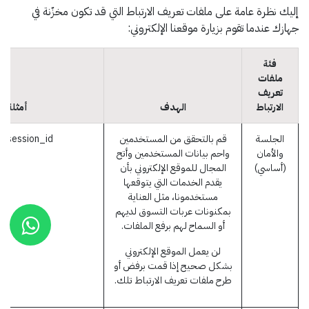
إليك نظرة عامة على ملفات تعريف الارتباط التي قد تكون مخزّنة في
جهازك عندما تقوم بزيارة موقعنا الإلكتروني:
فئة
ملفات
تعريف
الارتباط
الهدف
أمثلة
الجلسة
قم بالتحقق من المستخدمين
session_id (أودو)
والأمان
واحم بيانات المستخدمين وأتح
(أساسي)
المجال للموقع الإلكتروني بأن
يقدم الخدمات التي يتوقعها
مستخدمونا، مثل العناية
بمكنونات عربات التسوق لديهم
أو السماح لهم برفع الملفات.
لن يعمل الموقع الإلكتروني
بشكل صحيح إذا قمت برفض أو
طرح ملفات تعريف الارتباط تلك.