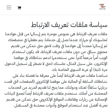
سياسة ملفات تعريف الارتباط
ملفات تعريف الارتباط هي نصوص موجزة يتم إرسالها من قِبَل خوادمنا
لحاسوبك أو جهازك عندما تصل إلى خدماتنا. يتم حفظها في متصفحك
ثم إرسالها مجدداً إلى خوادمنا في وقت لاحق حتى نتمكن من تقديم
محتوى سياقي. من دون ملفات تعريف الارتباط، قد يكون استخدام
الويب أمراً مزعجاً كثيراً. نحن نستخدمها لدعم نشاطاتك في موقعنا
الإلكترون. على سبيل المثال، جلستك (حتى لا تضطر إلى تسجيل الدخول
مرة ثانية) أو عربة التسوق الخاصة بك.
تساعدنا ملفات تعريف الارتباط أيضاً على معرفة ما تفضله بناء على
نشاطاتك السابقة أو الحالية على موقعنا الإلكتروني (الصفحات التي قمت
بزيارتها سابقاً) لغتك ودولتك، مما يتيح لنا تقديم المزيد من الخدمات
المحسّنة من أجلك. نستخدم ملفات تعريف الارتباط أيضاً لجمع البيانات
الإجمالية عن زيارات وتفاعلات الموقع الإلكتروني حتى نتمكن من تقديم
تجربة أفضل عند استخدام الموقع وأدوات محسّنة في المستقبل.