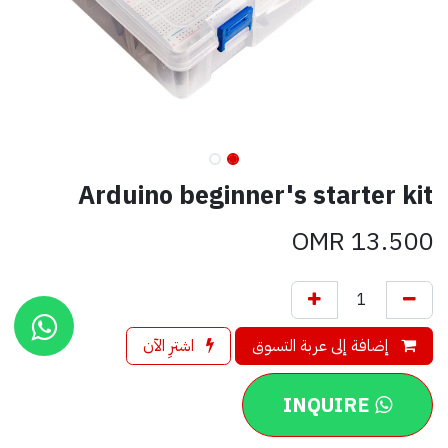
Arduino beginner's starter kit
OMR
13.500
إضافة إلى عربة التسوق
اشترِ الآن
INQUIRE