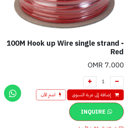
100M Hook up Wire single strand -
Red
OMR
7.000
إضافة إلى عربة التسوق
اشترِ الآن
INQUIRE