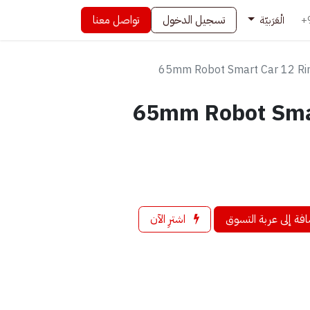
تسجيل الدخول
تواصل معنا
+
الْعَرَبيّة
65mm Robot Smart Car 12 Rim
65mm Robot Sma
فة إلى عربة التسوق
اشترِ الآن