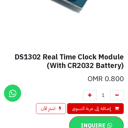
DS1302 Real Time Clock Module
(With CR2032 Battery)
OMR
0.800
إضافة إلى عربة التسوق
اشترِ الآن
INQUIRE