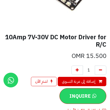
10Amp 7V-30V DC Motor Driver for
R/C
OMR
15.500
إضافة إلى عربة التسوق
اشترِ الآن
INQUIRE