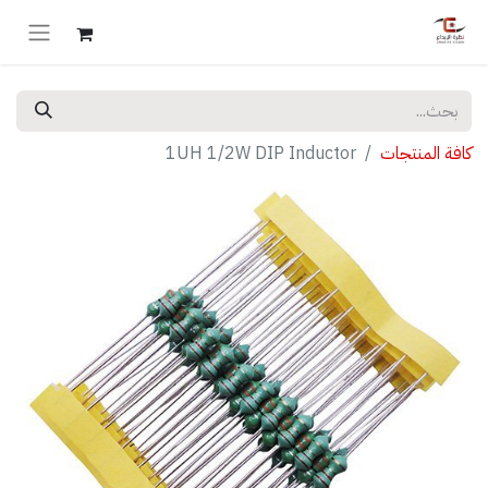
كافة المنتجات
1UH 1/2W DIP Inductor