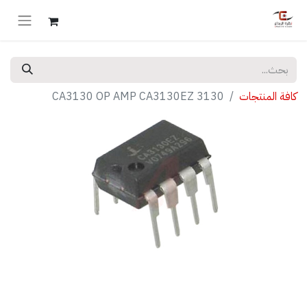
كافة المنتجات
CA3130 OP AMP CA3130EZ 3130