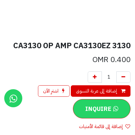
CA3130 OP AMP CA3130EZ 3130
OMR
0.400
إضافة إلى عربة التسوق
اشترِ الآن
INQUIRE
إضافة إلى قائمة الأمنيات