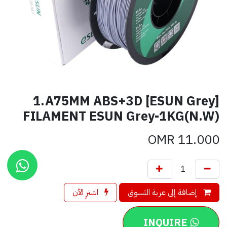
[ESUN Grey] 1.A75MM ABS+3D
FILAMENT ESUN Grey-1KG(N.W)
OMR
11.000
إضافة إلى عربة التسوق
اشترِ الآن
INQUIRE