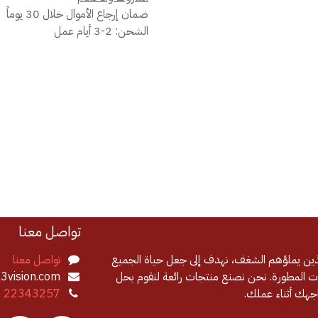
ضمان إرجاع الأموال خلال 30 يوماً
الشحن: 2-3 أيام عمل
تواصل معنا
لذين يملؤهم الشغف، نهدف إلى جعل حياة الجميع
تواصل معنا
 المطورة. نحن نصنع منتجات رائعة لنقوم بحل
3vision.com
اجهك أثناء عملك.
8 22343257