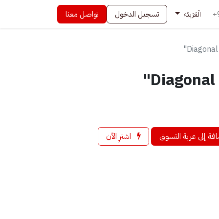
تسجيل الدخول
تواصل معنا
+
الْعَرَبيّة
Diagonal 
Diagonal c
فة إلى عربة التسوق
اشترِ الآن