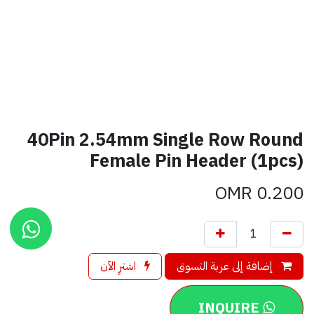
40Pin 2.54mm Single Row Round
Female Pin Header (1pcs)
OMR
0.200
إضافة إلى عربة التسوق
اشترِ الآن
INQUIRE