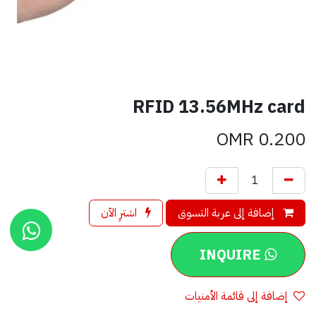
RFID 13.56MHz card
OMR
0.200
إضافة إلى عربة التسوق
اشترِ الآن
INQUIRE
إضافة إلى قائمة الأمنيات