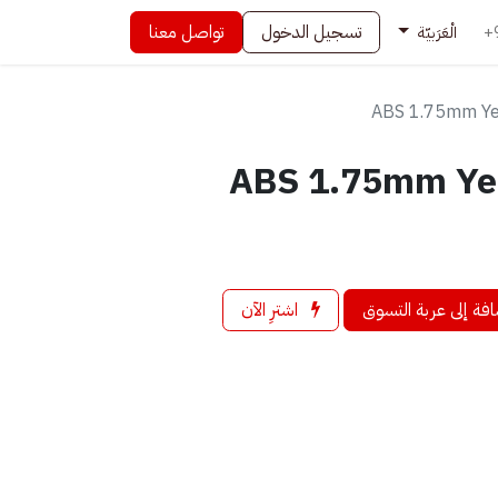
تسجيل الدخول
تواصل معنا
+
الْعَرَبيّة
ABS 1.75mm Ye
ABS 1.75mm Ye
فة إلى عربة التسوق
اشترِ الآن