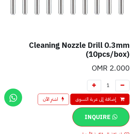
Cleaning Nozzle Drill 0.3mm
(10pcs/box)
OMR
2.000
إضافة إلى عربة التسوق
اشترِ الآن
INQUIRE