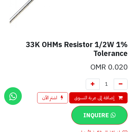
33K OHMs Resistor 1/2W 1%
Tolerance
OMR
0.020
إضافة إلى عربة التسوق
اشترِ الآن
INQUIRE