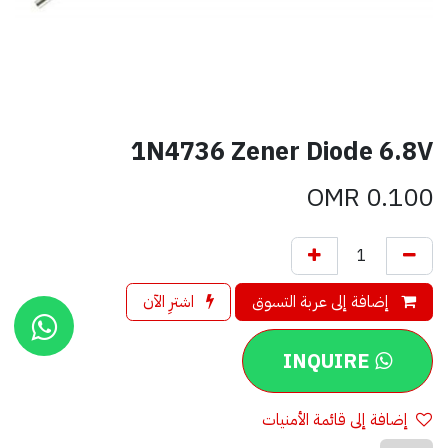
1N4736 Zener Diode 6.8V
OMR
0.100
إضافة إلى عربة التسوق
اشترِ الآن
INQUIRE
إضافة إلى قائمة الأمنيات