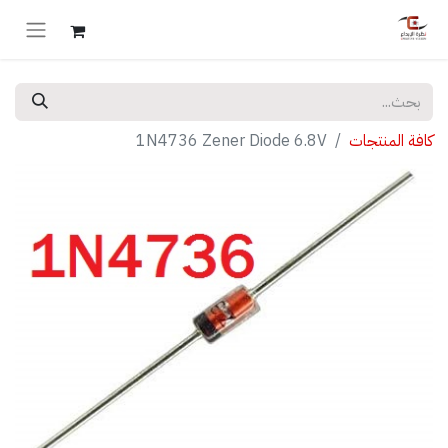
كافة المنتجات
1N4736 Zener Diode 6.8V